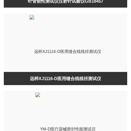
针管韧性测试仪注射针试验仪GB18457
远梓XJ1116-D医用缝合线线径测试仪