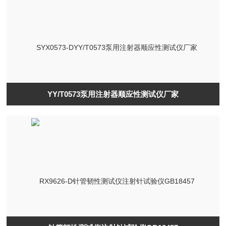
YY/T0573泵用注射器顺应性测试仪厂家