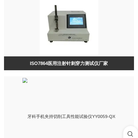
ISO7864医用注射针刺穿力测试仪厂家