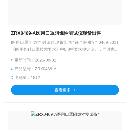
ZRX0469-A医用口罩阻燃性测试仪现货出售
医用口罩阻燃性测试仪现货出售*符合标准YY 0469-2011
《医用外科口罩技术要求》中5.8中要求规定设计，同时也符
合标准GB 19083-2010《医用防护口罩技术要求》中4.1的
更新时间：2026-08-02
测试要求。
产品型号：ZRX0469-A
浏览量：1812
查看更多 +