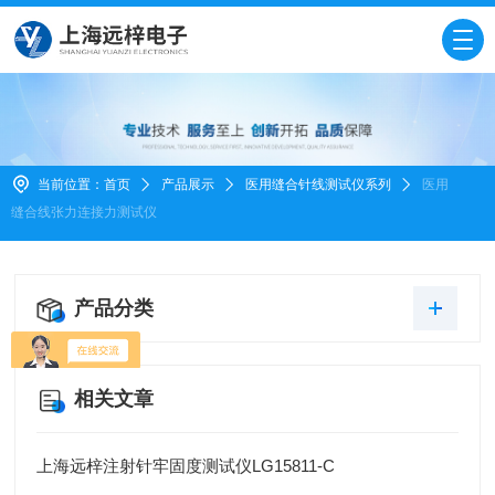
当前位置：
首页
产品展示
医用缝合针线测试仪系列
医用
缝合线张力连接力测试仪
产品分类
相关文章
上海远梓注射针牢固度测试仪LG15811-C