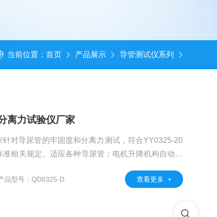
当前位置：
首页
产品展示
导管测试仪系列
固度分离力试验仪厂家
对导尿管的牢固度和分离力测试，符合YY0325-20
16中4.5标准相关规定。适应各种导尿管；电机升降机构自动控
产品型号：QD0325-D
查看更多 +