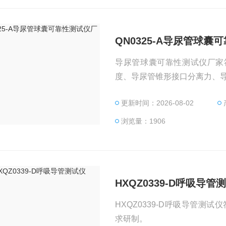
QN0325-A导尿管球囊
导尿管球囊可靠性测试仪厂家符合
度、导尿管锥形接口分离力、
更新时间：2026-08-02
浏览量：1906
HXQZ0339-D呼吸导管
HXQZ0339-D呼吸导管测试仪
求研制。