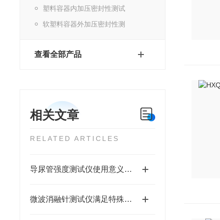
塑料容器内加压密封性测试
软塑料容器外加压密封性测
查看全部产品
相关文章
RELATED ARTICLES
导尿管强度测试仪使用意义有哪些？
微波消融针测试仪满足特殊应用需求