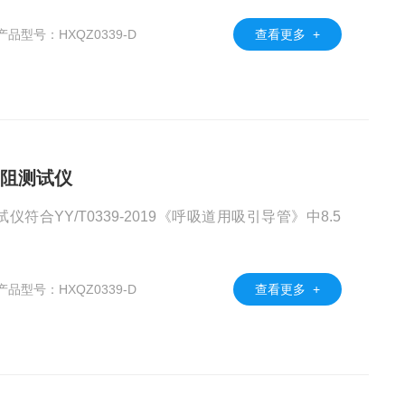
产品型号：HXQZ0339-D
查看更多 +
管气阻测试仪
试仪符合YY/T0339-2019《呼吸道用吸引导管》中8.5
产品型号：HXQZ0339-D
查看更多 +