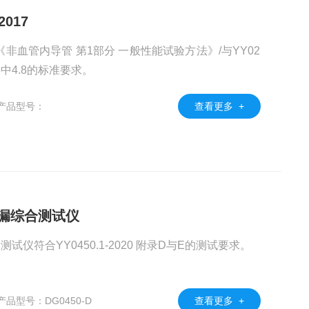
017
17《非血管内导管 第1部分 一般性能试验方法》/与YY02
016中4.8的标准要求。
产品型号：
查看更多 +
泄漏综合测试仪
DG0450-D导管鞘液体泄漏综合测试仪符合YY0450.1-2020 附录D与E的测试要求。
产品型号：DG0450-D
查看更多 +