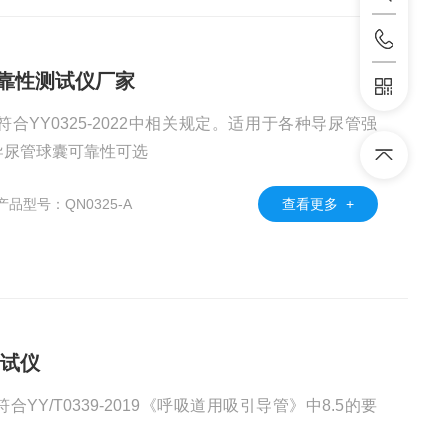
可靠性测试仪厂家
YY0325-2022中相关规定。适用于各种导尿管强
导尿管球囊可靠性可选
产品型号：QN0325-A
查看更多 +
测试仪
符合YY/T0339-2019《呼吸道用吸引导管》中8.5的要