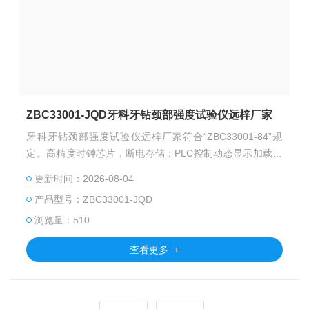
ZBC33001-JQD牙科牙钻颈部强度试验仪远梓厂家
牙科牙钻颈部强度试验仪远梓厂家符合“ZBC33001-84”规
定。高精度时钟芯片，断电存储；PLC控制动态显示加载力
值；过载报警停机保护。
更新时间：2026-08-04
产品型号：ZBC33001-JQD
浏览量：510
查看更多 +