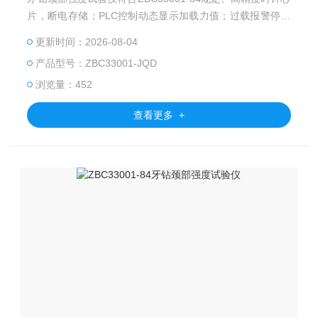
片，断电存储；PLC控制动态显示加载力值；过载报警停机
保护。
更新时间：2026-08-04
产品型号：ZBC33001-JQD
浏览量：452
查看更多 +