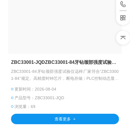
ZBC33001-JQDZBC33001-84牙钻颈部强度试验仪远梓厂家
ZBC33001-84牙钻颈部强度试验仪远梓厂家符合“ZBC3300
1-84”规定。高精度时钟芯片，断电存储；PLC控制动态显示
加载力值；过载报警停机保护。
更新时间：2026-08-04
产品型号：ZBC33001-JQD
浏览量：69
查看更多 +