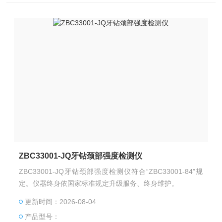
ZBC33001-JQ牙钻颈部强度检测仪
ZBC33001-JQ牙钻颈部强度检测仪符合“ZBC33001-84”规
定。仪器终身依国家标准规定升级服务、终身维护。
更新时间：2026-08-04
产品型号：