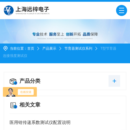
当前位置：
首页
产品展示
节育器测试仪系列
T型节育器
连接强度测试仪
产品分类
相关文章
医用钳传递系数测试仪配置说明