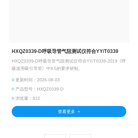
HXQZ0339-D呼吸导管气阻测试仪符合YY/T0339
HXQZ0339-D呼吸导管气阻测试仪符合YY/T0339-2019《呼
吸道用吸引导管》中8.5的要求研制。
更新时间：2026-08-03
产品型号：HXQZ0339-D
浏览量：822
查看更多 +