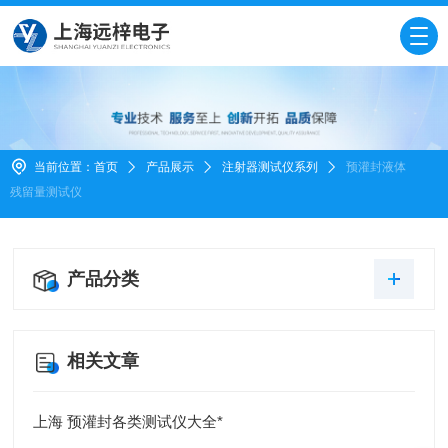
当前位置：
首页
产品展示
注射器测试仪系列
预灌封液体
残留量测试仪
产品分类
相关文章
上海 预灌封各类测试仪大全*