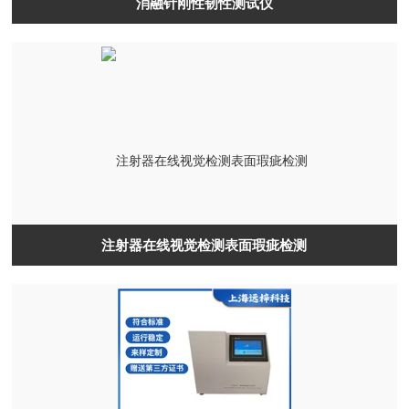
消融针刚性韧性测试仪
注射器在线视觉检测表面瑕疵检测