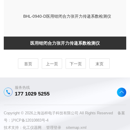
医用钳闭合力张开力传递系数检测仪
首页
上一页
下一页
末页
服务热线
177 1029 5255
Copyright © 2026上海远梓电子科技有限公司 All Rights Reserved 备案
号：
沪ICP备12010883号-4
技术支持：
化工仪器网
管理登录
sitemap.xml