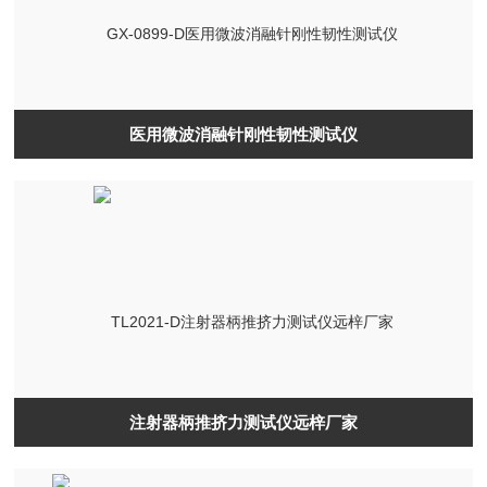
医用微波消融针刚性韧性测试仪
注射器柄推挤力测试仪远梓厂家