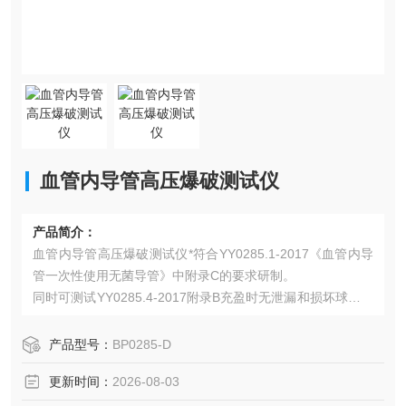
血管内导管高压爆破测试仪
产品简介：
血管内导管高压爆破测试仪*符合YY0285.1-2017《血管内导
管一次性使用无菌导管》中附录C的要求研制。
同时可测试YY0285.4-2017附录B充盈时无泄漏和损坏球囊疲
劳试验
产品型号：
BP0285-D
更新时间：
2026-08-03