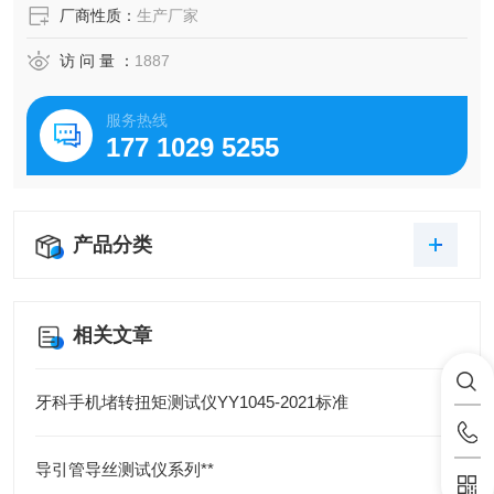
厂商性质：
生产厂家
访 问 量 ：
1887
服务热线
177 1029 5255
产品分类
相关文章
牙科手机堵转扭矩测试仪YY1045-2021标准
导引管导丝测试仪系列**