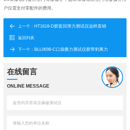
户仅需支付零配件的费用。
HT1618-D胶套回弹力测试仪远梓直销
上一个：
返回列表
BLL0698-C口袋撕力测试仪胶带剥离力
下一个：
在线留言
ONLINE MESSAGE