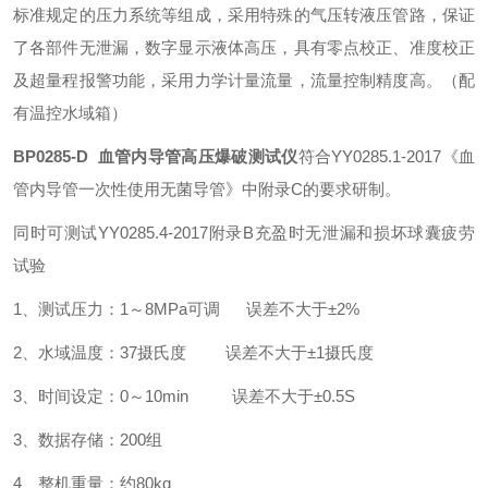
标准规定的压力系统等组成，采用特殊的气压转液压管路，保证
了各部件无泄漏，数字显示液体高压，具有零点校正、准度校正
及超量程报警功能，采用力学计量流量，流量控制精度高。（配
有温控水域箱）
BP0285-D
血管内导管高压爆破测试仪
符合YY0285.1-2017《血
管内导管一次性使用无菌导管》中附录C的要求研制。
同时可测试YY0285.4-2017附录B充盈时无泄漏和损坏球囊疲劳
试验
1、测试压力：1～8MPa可调 误差不大于±2%
2、水域温度：37摄氏度 误差不大于±1摄氏度
3、时间设定：0～10min 误差不大于±0.5S
3、数据存储：200组
4、整机重量：约80kg