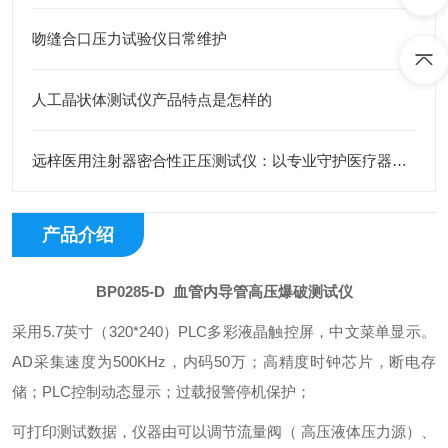
吻缝合口压力试验仪日常维护
人工晶状体测试仪产品特点是怎样的
远梓医用注射器密合性正压测试仪：以专业守护医疗器械安全
产品介绍
BP0285-D
血管内导管高压爆破测试仪
采用
5.7英寸（320*240）PLC多彩液晶触控屏，中文菜单显示。
AD采集速度为500KHz，内码50万；高精度时钟芯片，断电存
储；PLC控制动态显示；过载报警停机保护；
可打印测试数据，仪器由可以调节流量阀（ 高压液体压力源）、