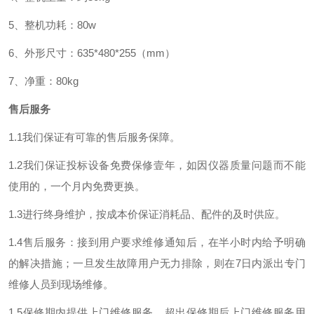
5、整机功耗：80w
6、外形尺寸：635*480*255（mm）
7、净重：80kg
售后服务
1.1我们保证有可靠的售后服务保障。
1.2我们保证投标设备免费保修壹年，如因仪器质量问题而不能
使用的，一个月内免费更换。
1.3进行终身维护，按成本价保证消耗品、配件的及时供应。
1.4售后服务：接到用户要求维修通知后，在半小时内给予明确
的解决措施；一旦发生故障用户无力排除，则在7日内派出专门
维修人员到现场维修。
1.5保修期内提供上门维修服务，超出保修期后上门维修服务用