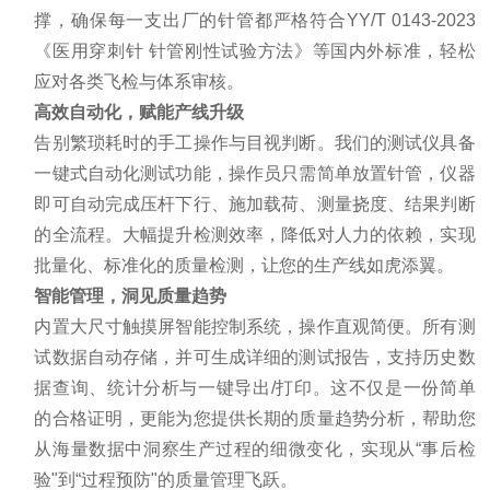
撑，确保每一支出厂的针管都严格符合YY/T 0143-2023
《医用穿刺针 针管刚性试验方法》等国内外标准，轻松
应对各类飞检与体系审核。
高效自动化，赋能产线升级
告别繁琐耗时的手工操作与目视判断。我们的测试仪具备
一键式自动化测试功能，操作员只需简单放置针管，仪器
即可自动完成压杆下行、施加载荷、测量挠度、结果判断
的全流程。大幅提升检测效率，降低对人力的依赖，实现
批量化、标准化的质量检测，让您的生产线如虎添翼。
智能管理，洞见质量趋势
内置大尺寸触摸屏智能控制系统，操作直观简便。所有测
试数据自动存储，并可生成详细的测试报告，支持历史数
据查询、统计分析与一键导出/打印。这不仅是一份简单
的合格证明，更能为您提供长期的质量趋势分析，帮助您
从海量数据中洞察生产过程的细微变化，实现从“事后检
验"到“过程预防"的质量管理飞跃。