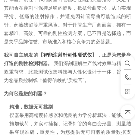
其能否在穿刺时保持足够的挺度，抵抗弯曲变形，从而实现
平滑、低痛的注射操作，并避免因针管弯曲可能造成的断
针、药液残留等严重风险。对于针管生产厂商而言，拥有一
套精准、高效、可靠的刚性检测方案，已不再是选择题，而
是关乎品牌信誉、市场准入和核心竞争力的必答题。
我司自主研发的【
智能注射针刚性测试仪
】，正是为您量身
打造的刚性检测利器。
我们深刻理解生产线对效率与精度的
双重苛求，此款测试仪集科技与人性化设计于一体，旨在成
为您品质控制线上值得信赖的“质检官"。
为何它是您的利器？
精准，数据无可挑剔
仪器采用高精度传感器和优良的力学分析算法，能够精确
施加载荷，并实时捕捉、记录针管的弯曲变形量。测量结
果客观准确，重复性，为您提供无可辩驳的质量数据支