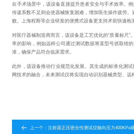
在手术场景中，该设备直接提升患者安全与手术效率。例
传递系数不足则会使器械恢复困难，增加医生操作疲劳。通
败。上海程斯等企业研发的便携式设备更支持术前快速检测
对医疗器械制造商而言，该设备是工艺优化的“质量标尺
率的影响，例如远梓公司通过测试数据将某型号抓取钳的闭合力
准，确保产品符合临床需求。
此外，该设备推动行业规范化发展。其生成的标准化测试
网技术的融合，未来测试仪将实现自动识别器械类型、远
上一个：
注射器正压密合性测试仪轴向压力400KPa