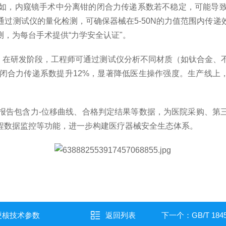
如，内窥镜手术中分离钳的闭合力传递系数若不稳定，可能导
过测试仪的量化检测，可确保器械在5-50N的力值范围内传
，为每台手术提供“力学安全认证"。
"。在研发阶段，工程师可通过测试仪分析不同材质（如钛合金、
传递系数提升12%，显著降低医生操作强度。生产线上，设备可实
报告包含力-位移曲线、合格判定结果等数据，为医院采购、第三
程数据监控等功能，进一步构建医疗器械安全生态体系。
硬核技术参数
返回列表
下一个：
GB/T 18