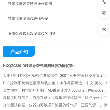
导管流量装置详细操作说明
导管流量测试仪详情介绍
医用钳传递系数测试仪的用途
产品介绍
HXQZ0339-D
呼吸导管气阻测试仪
功能优势：
采用7英寸K600+内核/点阵式65色 800*480分辨率触摸屏显示，
PLC控制系统动态显示加载力值；操作界面可选：中文/英文/中
英文切换；数字闭环控制，AD采集速度为500KHz，内码50万；
高精度时钟芯片，断电存储；过载报警停机保护；触控操作：可
打印测试数据，仪器由可以调节流量的呼气源（正压气源）、标