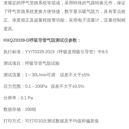
准规定的呼气管路系统等组成，采用特殊的气路转换元件，保证
了呼气管路系统更换方便快捷，数字显示吸气阻力，具有零点校
正、准度校正及超量程报警功能，采用电子流量计，流量控制精
度高。
HXQZ0339-D
呼吸导管气阻测试仪
参数：
执行标准：YY/T0339-2019《呼吸道用吸引导管》中8.5
测试项目：呼吸导管气阻试验
测试流量：1～30L/min可调 误差不大于±5%
压力范围：0.1～200Pa 误差不大于±0.5%
分辨率：0.1 Pa
数据存储：200组
打印方式：可打印10次测试数据及平均值和偏差值