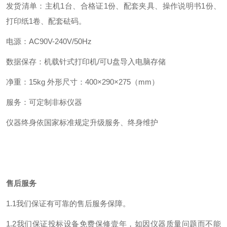
发货清单：主机1台、合格证1份、配套夹具、操作说明书1份、
打印纸1卷、配套砝码。
电源：AC90V-240V/50Hz
数据保存：机载针式打印机/可U盘导入电脑存储
净重：15kg 外形尺寸：400×290×275（mm）
服务：可定制非标仪器
仪器终身依国家标准规定升级服务、终身维护
售后服务
1.1我们保证有可靠的售后服务保障。
1.2我们保证投标设备免费保修壹年，如因仪器质量问题而不能