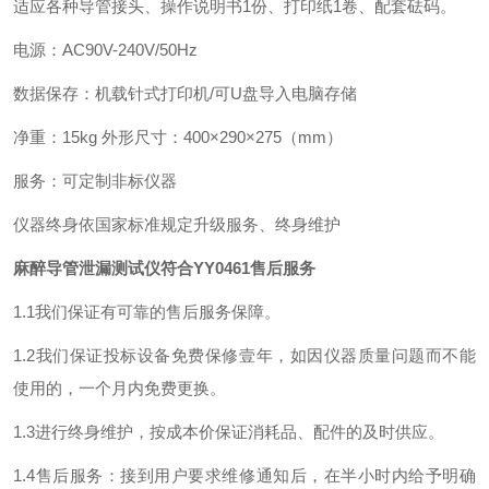
适应各种导管接头、操作说明书1份、打印纸1卷、配套砝码。
电源：AC90V-240V/50Hz
数据保存：机载针式打印机/可U盘导入电脑存储
净重：15kg 外形尺寸：400×290×275（mm）
服务：可定制非标仪器
仪器终身依国家标准规定升级服务、终身维护
麻醉导管泄漏测试仪符合YY0461
售后服务
1.1我们保证有可靠的售后服务保障。
1.2我们保证投标设备免费保修壹年，如因仪器质量问题而不能
使用的，一个月内免费更换。
1.3进行终身维护，按成本价保证消耗品、配件的及时供应。
1.4售后服务：接到用户要求维修通知后，在半小时内给予明确