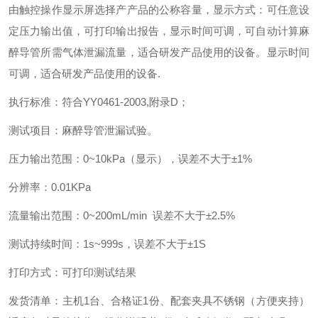
由触控操作显示屏选择产产品的公称容量，显示方式：可任意设
定压力输出值，可打印输出报告，显示时间可调，可自动计算麻
醉导管所需气体泄漏流量，适合研发产品使用的设备。显示时间
可调，适合研发产品使用的设备.
执行标准：符合YY0461-2003,附录D；
测试项目：麻醉导管泄漏试验。
压力输出范围：0~10kPa（显示），误差不大于±1%
分辨率：0.01KPa
流量输出范围：0~200mL/min 误差不大于±2.5%
测试持续时间：1s~999s，误差不大于±1S
打印方式：可打印测试结果
发货清单：主机1台、合格证1份、配套夹具不锈钢（方便夹持）