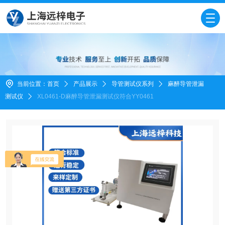
当前位置：
首页
产品展示
导管测试仪系列
麻醉导管泄漏
测试仪
XL0461-D麻醉导管泄漏测试仪符合YY0461