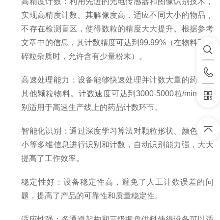
高精度计数：利用先进的光电传感器和图像识别技术，
实现高精度计数。其解像度高，适应不同大小的物品，
不存在检测盲区，使得数粒的精度大大提升。根据参考
文章中的信息，其计数精度可达到99.99%（在物料不含
碎粒杂质时，允许含有少量粉末）。
高速处理能力：设备能够快速处理并计数大量的药品或
其他颗粒物料。计数速度可达到3000-5000粒/min，特
别适用于高速生产线上的药品计数环节。
智能化识别：通过深度学习算法对颗粒形状、颜色、大
小等多维信息进行识别和计数，自动识别能力强，大大
提高了工作效率。
稳定性好：设备稳定性高，避免了人工计数误差的问
题，提高了产品的可靠性和质量稳定性。
适应性强：多通道架构和三级振盘供料使得设备可以适