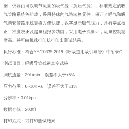
据，仪器由可以调节流量的吸气源（负压气源）、标准规定的吸
气管路系统等组成，采用特殊的气路转换元件，保证了呼气和吸
气两套管路系统更换方便快捷，数字显示吸气阻力，具有零点校
正、准度校正及超量程报警功能，采用电子流量计，流量控制精
度高。并可由机载打印机打印出测试结果。
执行标准：符合YY/T0339-2019《呼吸道用吸引导管》中附录C
测试项目：呼吸导管残留真空试验
测试流量：30L/min 误差不大于±5%
压力范围：0~10KPa 误差不大于±1%
分辨率：0.01kpa
数据存储：200组
打印方式：可打印测试结果