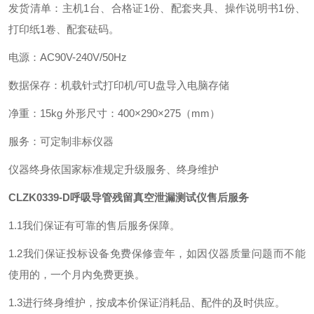
发货清单：主机1台、合格证1份、配套夹具、操作说明书1份、
打印纸1卷、配套砝码。
电源：AC90V-240V/50Hz
数据保存：机载针式打印机/可U盘导入电脑存储
净重：15kg 外形尺寸：400×290×275（mm）
服务：可定制非标仪器
仪器终身依国家标准规定升级服务、终身维护
CLZK0339-D
呼吸导管残留真空泄漏测试仪
售后服务
1.1我们保证有可靠的售后服务保障。
1.2我们保证投标设备免费保修壹年，如因仪器质量问题而不能
使用的，一个月内免费更换。
1.3进行终身维护，按成本价保证消耗品、配件的及时供应。