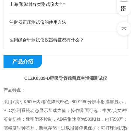
上海 预灌封各类测试仪大全*
注射器正压测试仪的使用方法
医用缝合针测试仪仪器特征都有什么？
产品介绍
CLZK0339-D
呼吸导管残留真空泄漏测试仪
产品特点：
采用7英寸K600+内核/点阵式65色 800*480分辨率触摸屏显示，
PLC控制系统动态显示加载力值；操作界面可选：中文/英文/中
英文切换；数字闭环控制，AD采集速度为500KHz，内码50万；
高精度时钟芯片，断电存储；过载报警停机保护；可打印测试数