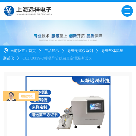
当前位置：
首页
产品展示
导管测试仪系列
导管气体流量
测试仪
CLZK0339-D呼吸导管残留真空泄漏测试仪