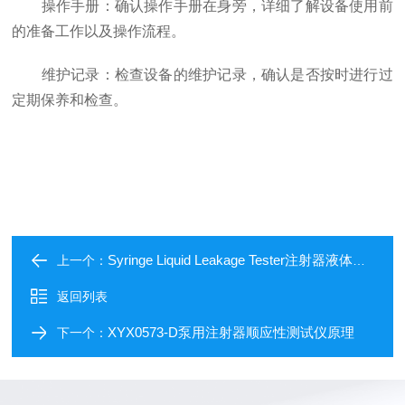
操作手册：确认操作手册在身旁，详细了解设备使用前
的准备工作以及操作流程。
维护记录：检查设备的维护记录，确认是否按时进行过
定期保养和检查。
Syringe Liquid Leakage Tester注射器液体泄漏测试仪选购推荐
上一个：
返回列表
XYX0573-D泵用注射器顺应性测试仪原理
下一个：