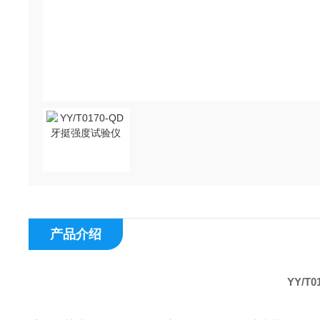
产品介绍
YY/T