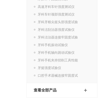
高速牙科车针强度测试仪
牙科车针颈部强度测试仪
牙科牙根尖挺头部强度试验
牙科洁刮治器强度试验仪
牙科洁治器连接牢固度试验
牙科手机振动试验仪
牙科手机轴向跳动试验仪
牙科手机夹持切削工具性能
牙挺强度试验仪
口腔手术器械连接牢固度试
查看全部产品