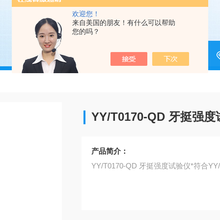
欢迎您！
来自美国的朋友！有什么可以帮助
您的吗？
YY/T0170-QD 牙挺强
产品简介：
YY/T0170-QD 牙挺强度试验仪*符合YY/