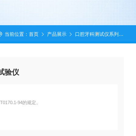
当前位置：
首页
产品展示
口腔牙科测试仪系列
牙
度试验仪
T0170.1-94的规定。