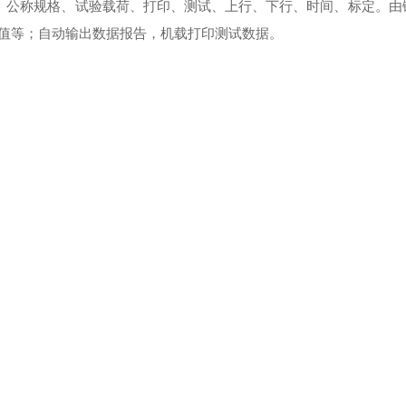
显示。公称规格、试验载荷、打印、测试、上行、下行、时间、标定。
值等；自动输出数据报告，机载打印测试数据。