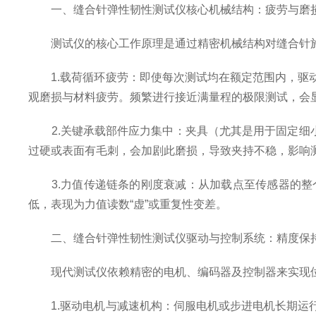
一、缝合针弹性韧性测试仪核心机械结构：疲劳与磨
测试仪的核心工作原理是通过精密机械结构对缝合针施
1.载荷循环疲劳：即使每次测试均在额定范围内，驱动
观磨损与材料疲劳。频繁进行接近满量程的极限测试，会
2.关键承载部件应力集中：夹具（尤其是用于固定细小
过硬或表面有毛刺，会加剧此磨损，导致夹持不稳，影响测试初始
3.力值传递链条的刚度衰减：从加载点至传感器的整
低，表现为力值读数“虚”或重复性变差。
二、缝合针弹性韧性测试仪驱动与控制系统：精度保
现代测试仪依赖精密的电机、编码器及控制器来实现位
1.驱动电机与减速机构：伺服电机或步进电机长期运行