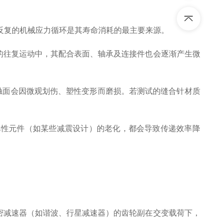
复的机械应力循环是其寿命消耗的最主要来源。
的往复运动中，其配合表面、轴承及连接件也会逐渐产生微
触面会因微观划伤、塑性变形而磨损。若测试的缝合针材质
性元件（如某些减震设计）的老化，都会导致传递效率降
密减速器（如谐波、行星减速器）的齿轮副在交变载荷下，