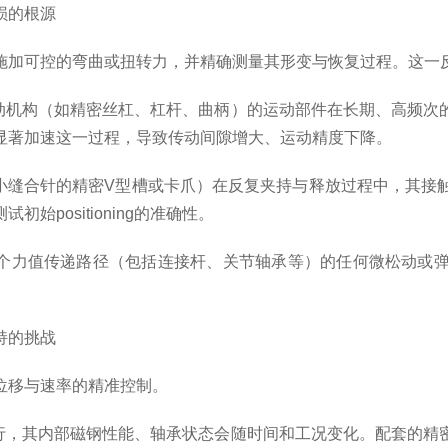
损的根源
加可控的弯曲或扭转力，并精确测量其形变与恢复过程。这一反
机构（如精密丝杠、杠杆、曲柄）的运动部件在长期、高频次
显著加速这一过程，导致传动间隙增大、运动精度下降。
缝合针的精密V型槽或卡爪）在反复夹持与释放过程中，其接
positioning的准确性。
个力值传递路径（包括连接杆、关节轴承等）的任何微松动或弹
持的挑战
移与速率的精准控制。
，其内部磁钢性能、轴承状态会随时间和工况变化。配套的精