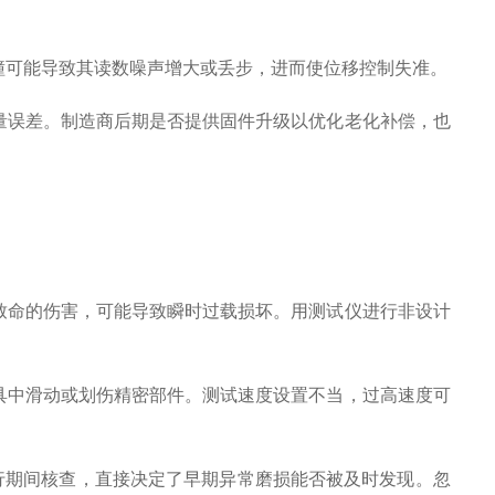
。
撞可能导致其读数噪声增大或丢步，进而使位移控制失准。
量误差。制造商后期是否提供固件升级以优化老化补偿，也
致命的伤害，可能导致瞬时过载损坏。用测试仪进行非设计
具中滑动或划伤精密部件。测试速度设置不当，过高速度可
行期间核查，直接决定了早期异常磨损能否被及时发现。忽