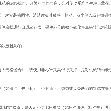
规范的启停操作、频繁的急停急启，会对传动系统产生冲击载荷
，对安装稳固性、清洁度极其敏感。振动、灰尘侵入或轻微碰
件磨损进行自适应补偿，硬件部分的微小变化将直接转化为测
的决定性影响
大规格缝合针，或使用非标准夹具强行夹持，是对机械结构最
（如清洁、去毛刺），带有油污、锈蚀或尖锐缺陷的针体在夹
载归零”检查，是否定期使用标准器（如标准砝码、标准规）进