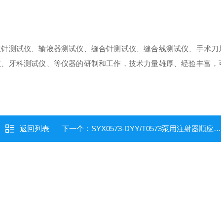
液针测试仪、输液器测试仪、缝合针测试仪、缝合线测试仪、手术刀
仪、牙科测试仪、等仪器的研制和工作，技术力量雄厚、经验丰富，
返回列表
下一个：
SYX0573-DYY/T0573泵用注射器顺应性测试仪