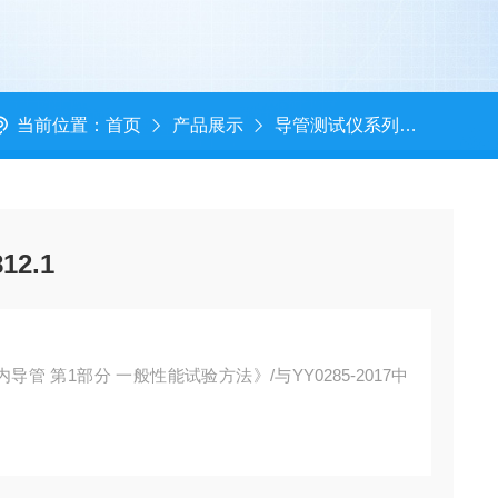
当前位置：
首页
产品展示
导管测试仪系列
导尿管
2.1
内导管 第1部分 一般性能试验方法》/与YY0285-2017中