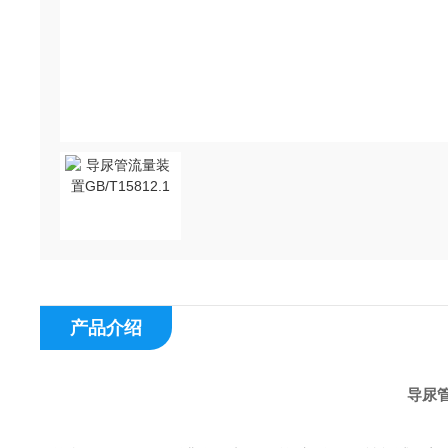
产品介绍
导尿管