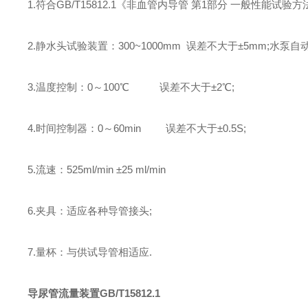
1.符合GB/T15812.1《非血管内导管 第1部分 一般性能试验方法》/
2.静水头试验装置：300~1000mm 误差不大于±5mm;水泵
3.温度控制：0～100℃ 误差不大于±2℃;
4.时间控制器：0～60min 误差不大于±0.5S;
5.流速：525ml/min ±25 ml/min
6.夹具：适应各种导管接头;
7.量杯：与供试导管相适应.
导尿管流量装置GB/T15812.1