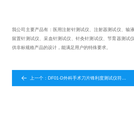
我公司主要产品有：医用注射针测试仪、注射器测试仪、输
留置针测试仪、采血针测试仪、针灸针测试仪、节育器测试
供非标规格产品的设计，能满足用户的特殊要求。
上一个：
DF01-D外科手术刀片锋利度测试仪符合YY0174