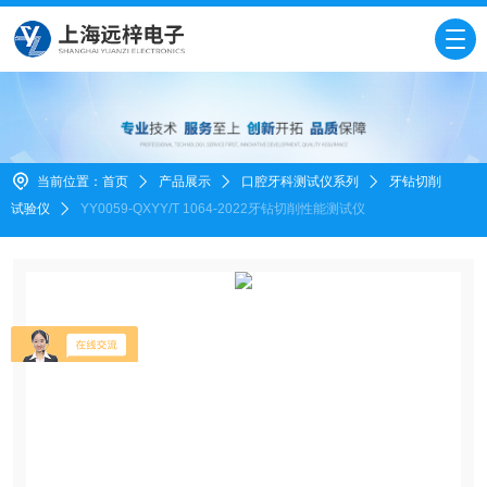
当前位置：
首页
产品展示
口腔牙科测试仪系列
牙钻切削
试验仪
YY0059-QXYY/T 1064-2022牙钻切削性能测试仪