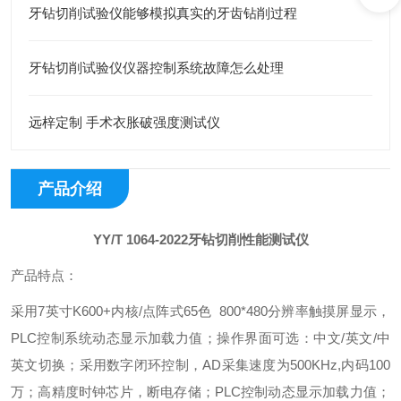
牙钻切削试验仪能够模拟真实的牙齿钻削过程
牙钻切削试验仪仪器控制系统故障怎么处理
远梓定制 手术衣胀破强度测试仪
产品介绍
YY/T 1064-2022牙钻切削性能测试仪
产品特点：
采用7英寸K600+内核/点阵式65色 800*480分辨率触摸屏显示，
PLC控制系统动态显示加载力值；操作界面可选：中文/英文/中
英文切换；采用数字闭环控制，AD采集速度为500KHz,内码100
万；高精度时钟芯片，断电存储；PLC控制动态显示加载力值；