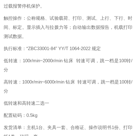
过载报警停机保护。
触控操作：公称规格、试验载荷、打印、测试、上行、下行、时
间、标定。显示插入与拉拨力等；自动输出数据报告，机载打印
测试数据。
执行标准：“ZBC33001-84" YY/T 1064-2022 规定
低转速：100r/min~2000r/min 钻床 转速可调，跳一档是100转/
分
高转速：1000r/min~
6000r/min 钻床 转速可调，跳一档是100转/
分
低转速和高转速二选一
配置砝码：0.5kg
发货清单：主机1台、夹具一套、合格证、操作说明书1份、打印