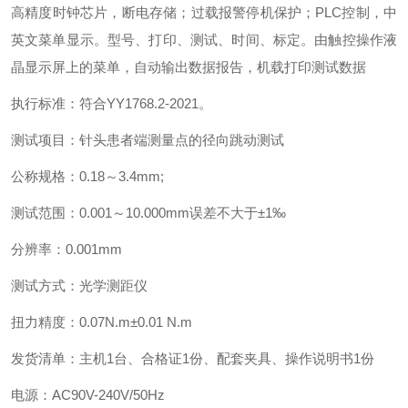
高精度时钟芯片，断电存储；过载报警停机保护；PLC控制，中
英文菜单显示。型号、打印、测试、时间、标定。由触控操作液
晶显示屏上的菜单，自动输出数据报告，机载打印测试数据
执行标准：符合YY1768.2-2021。
测试项目：针头患者端测量点的径向跳动测试
公称规格：0.18～3.4mm;
测试范围：0.001～10.000mm误差不大于±1‰
分辨率：0.001mm
测试方式：光学测距仪
扭力精度：0.07N.m±0.01 N.m
发货清单：主机1台、合格证1份、配套夹具、操作说明书1份
电源：AC90V-240V/50Hz