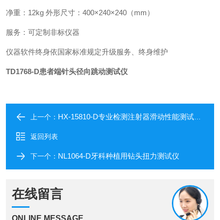
净重：12kg 外形尺寸：400×240×240（mm）
服务：可定制非标仪器
仪器软件终身依国家标准规定升级服务、终身维护
TD1768-D
患者端针头径向跳动测试仪
HX-15810-D专业检测注射器滑动性能测试仪-上海远梓
上一个：
返回列表
NL1064-D牙科种植用钻头扭力测试仪
下一个：
在线留言
ONLINE MESSAGE