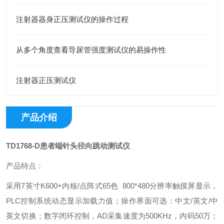
注射器器身正压测试仪的操作过程
从多个角度查看导尿管强度测试仪的易操作性
注射器正压测试仪
产品介绍
TD1768-D
患者端针头径向跳动测试仪
产品特点：
采用7英寸K600+内核/点阵式65色 800*480分辨率触摸屏显示，
PLC控制系统动态显示加载力值；操作界面可选：中文/英文/中
英文切换；数字闭环控制，AD采集速度为500KHz，内码50万；