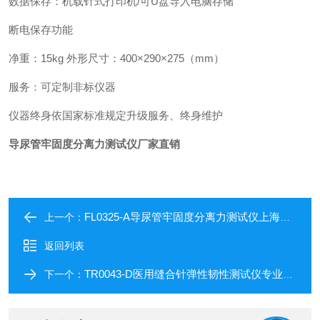
数据保存：机载针式打印机/可U盘导入电脑存储
断电保存功能
净重：15kg 外形尺寸：400×290×275（mm）
服务：可定制非标仪器
仪器终身依国家标准规定升级服务、终身维护
导尿管牢固度分离力测试仪厂家直销
FL0325-A导尿管牢固度分离力测试仪上海远梓
上一个：
返回列表
TR0043-D医用缝合针弹性韧性测试仪专业检测厂家
下一个：