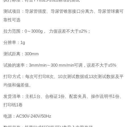
测试项目：导尿管强度、导尿管锥形接口分离力、导尿管球囊可
靠性可选
拉力范围：0～3000g， 力值误差不大于±2%；
分辨率：1g
测试距离：300mm
试验的速率：3mm/min～300 mm/min可调，误差不大于±5%
打印方式：每次可打印8次、10次测试数据或13次测试数据及平
均值和偏差值。
发货清单：主机1台、合格证1份、配套夹具、操作说明书1份、
打印纸1卷
电源：AC90V-240V/50Hz