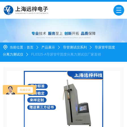
当前位置：
首页
产品展示
导管测试仪系列
导尿管牢固度
分离力测试仪
FL0325-A导尿管牢固度分离力测试仪厂家直销