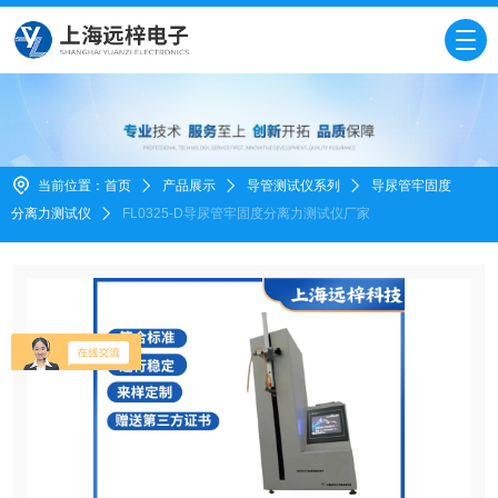
当前位置：
首页
产品展示
导管测试仪系列
导尿管牢固度
分离力测试仪
FL0325-D导尿管牢固度分离力测试仪厂家