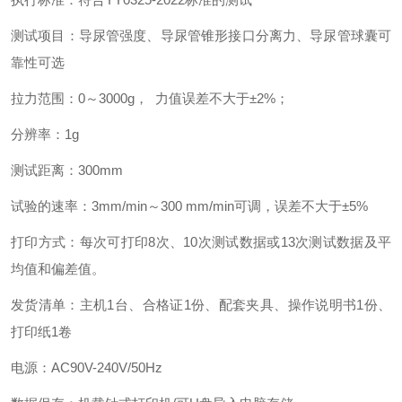
测试项目：导尿管强度、导尿管锥形接口分离力、导尿管球囊可
靠性可选
拉力范围：0～3000g， 力值误差不大于±2%；
分辨率：1g
测试距离：300mm
试验的速率：3mm/min～300 mm/min可调，误差不大于±5%
打印方式：每次可打印8次、10次测试数据或13次测试数据及平
均值和偏差值。
发货清单：主机1台、合格证1份、配套夹具、操作说明书1份、
打印纸1卷
电源：AC90V-240V/50Hz