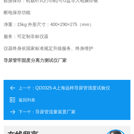
数据保存：机载针式打印机/可U盘导入电脑存储
断电保存功能
净重：15kg 外形尺寸：400×290×275（mm）
服务：可定制非标仪器
仪器终身依国家标准规定升级服务、终身维护
导尿管牢固度分离力测试仪厂家
QD0325-A上海远梓导尿管强度试验仪
上一个：
返回列表
导尿管流量装置厂家
下一个：