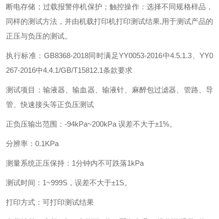
断电存储；过载报警停机保护；触控操作：选择不同规格样品，
同样的测试方法，并由机载打印机打印测试结果,用于测试产品的
正压与负压的测试。
执行标准：GB8368-2018同时满足YY0053-2016中4.5.1.3、YY0
267-2016中4.4.1/GB/T15812.1条款要求
测试项目：输液器、输血器、输液针、麻醉包过滤器、管路、导
管、快速接头等正负压测试
正负压输出范围：-94kPa~200kPa 误差不大于±1%。
分辨率：0.1KPa
测量系统正压保持：1分钟内不可跌落1kPa
测试时间：1~999S，误差不大于±1S。
打印方式：可打印测试结果