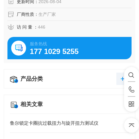
更新时间：
2026-08-04
厂商性质：
生产厂家
访 问 量 ：
446
服务热线
177 1029 5255
产品分类
相关文章
鲁尔锁定卡圈抗过载扭力与旋开扭力测试仪