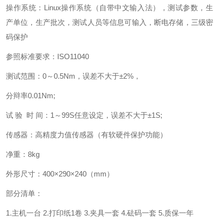
操作系统：Linux操作系统（自带中文输入法），测试参数，生
产单位，生产批次，测试人员等信息可输入，断电存储，三级密
码保护
参照标准要求：ISO11040
测试范围：0～0.5Nm，误差不大于±2%，
分辩率0.01Nm;
试 验 时 间：1～99S任意设定，误差不大于±1S;
传感器：高精度力值传感器（有软硬件保护功能）
净重：8kg
外形尺寸：400×290×240（mm）
部分清单：
1.主机一台 2.打印纸1卷 3.夹具一套 4.砝码一套 5.质保一年