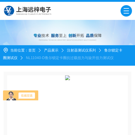
当前位置：
首页
产品展示
注射器测试仪系列
鲁尔锁定卡
圈测试仪
NL11040-D鲁尔锁定卡圈抗过载扭力与旋开扭力测试仪