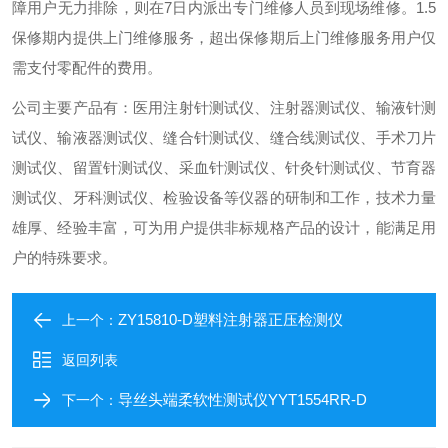
障用户无力排除，则在7日内派出专门维修人员到现场维修。
1.5
保修期内提供上门维修服务，超出保修期后上门维修服务用户仅
需支付零配件的费用。
公司主要产品有：医用注射针测试仪、注射器测试仪、输液针测
试仪、输液器测试仪、缝合针测试仪、缝合线测试仪、手术刀片
测试仪、留置针测试仪、采血针测试仪、针灸针测试仪、节育器
测试仪、牙科测试仪、检验设备等仪器的研制和工作，技术力量
雄厚、经验丰富，可为用户提供非标规格产品的设计，能满足用
户的特殊要求。
ZY15810-D塑料注射器正压检测仪
上一个：
返回列表
导丝头端柔软性测试仪YYT1554RR-D
下一个：