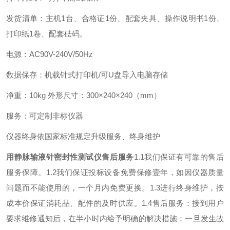
发货清单：主机1台、合格证1份、配套夹具、操作说明书1份、
打印纸1卷、配套砝码。
电源：AC90V-240V/50Hz
数据保存：机载针式打印机/可U盘导入电脑存储
净重：10kg 外形尺寸：300×240×240（mm）
服务：可定制非标仪器
仪器终身依国家标准规定升级服务、终身维护
用静脉输液针密封性测试仪
售后服务
1.1我们保证有可靠的售后
服务保障。
1.2我们保证投标设备免费保修壹年，如因仪器质量
问题而不能使用的，一个月内免费更换。
1.3进行终身维护，按
成本价保证消耗品、配件的及时供应。
1.4售后服务：接到用户
要求维修通知后，在半小时内给予明确的解决措施；一旦发生故