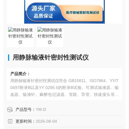
用静脉输液针密封性测试仪
产品简介：
用静脉输液针密封性测试仪符合 GB15811、ISO7864、YY/T
0497附录B以及YY 0285.5的附录B试验。可测试输液器、输
血器、输液针、麻醉包过滤器、管路、导管、快速接头等。
可测试各种医疗器械导管的正压；
产品型号：
YM-D
更新时间：
2026-08-04