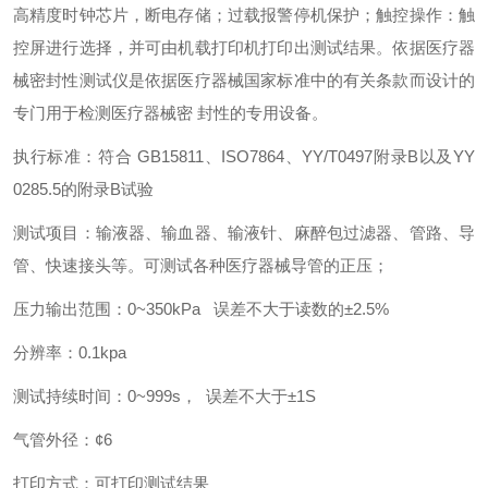
高精度时钟芯片，断电存储；过载报警停机保护；触控操作：触
控屏进行选择，并可由机载打印机打印出测试结果。依据医疗器
械密封性测试仪是依据医疗器械国家标准中的有关条款而设计的
专门用于检测医疗器械密 封性的专用设备。
执行标准：符合 GB15811、ISO7864、YY/T0497附录B以及YY
0285.5的附录B试验
测试项目：输液器、输血器、输液针、麻醉包过滤器、管路、导
管、快速接头等。可测试各种医疗器械导管的正压；
压力输出范围：0~350kPa 误差不大于读数的±2.5%
分辨率：0.1kpa
测试持续时间：0~999s， 误差不大于±1S
气管外径：¢6
打印方式：可打印测试结果