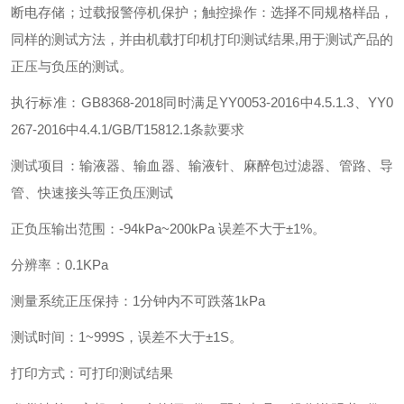
断电存储；过载报警停机保护；触控操作：选择不同规格样品，
同样的测试方法，并由机载打印机打印测试结果,用于测试产品的
正压与负压的测试。
执行标准：GB8368-2018同时满足YY0053-2016中4.5.1.3、YY0
267-2016中4.4.1/GB/T15812.1条款要求
测试项目：输液器、输血器、输液针、麻醉包过滤器、管路、导
管、快速接头等正负压测试
正负压输出范围：-94kPa~200kPa 误差不大于±1%。
分辨率：0.1KPa
测量系统正压保持：1分钟内不可跌落1kPa
测试时间：1~999S，误差不大于±1S。
打印方式：可打印测试结果