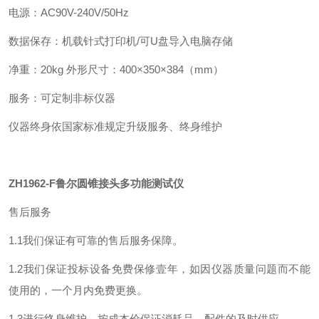
电源：AC90V-240V/50Hz
数据保存：机载针式打印机/可U盘导入电脑存储
净重：20kg 外形尺寸：400×350×384（mm）
服务：可定制非标仪器
仪器终身依国家标准规定升级服务、终身维护
ZH1962-F鲁尔圆锥接头多功能测试仪
售后服务
1.1我们保证有可靠的售后服务保障。
1.2我们保证投标设备免费保修壹年，如因仪器质量问题而不能
使用的，一个月内免费更换。
1.3进行终身维护，按成本价保证消耗品、配件的及时供应。