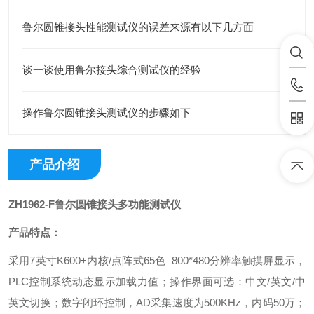
鲁尔圆锥接头性能测试仪的误差来源有以下几方面
谈一谈使用鲁尔接头综合测试仪的经验
操作鲁尔圆锥接头测试仪的步骤如下
产品介绍
ZH1962-F鲁尔圆锥接头多功能测试仪
产品特点：
采用7英寸K600+内核/点阵式65色 800*480分辨率触摸屏显示，
PLC控制系统动态显示加载力值；操作界面可选：中文/英文/中
英文切换；数字闭环控制，AD采集速度为500KHz，内码50万；