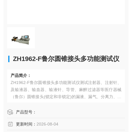
ZH1962-F鲁尔圆锥接头多功能测试仪
产品简介：
ZH1962-F鲁尔圆锥接头多功能测试仪测试注射器、注射针、
及输液器、输血器、输液针、导管、麻醉过滤器等医疗器械
（鲁尔）圆锥接头(锁定和非锁定)的漏液、漏气、分离力、旋
开扭矩、易装配性、抗滑丝性、应力开裂等多项性能指标。
产品型号：
更新时间：
2026-08-04