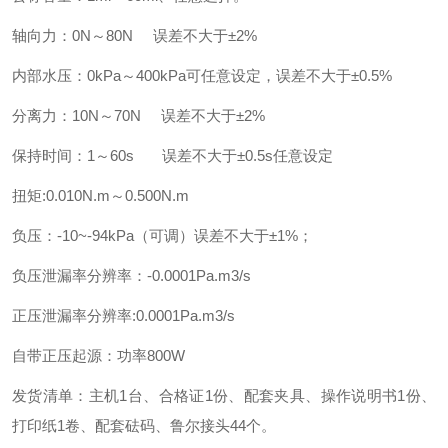
轴向力：0N～80N 误差不大于±2%
内部水压：0kPa～400kPa可任意设定，误差不大于±0.5%
分离力：10N～70N 误差不大于±2%
保持时间：1～60s 误差不大于±0.5s任意设定
扭矩:0.010N.m～0.500N.m
负压：-10~-94kPa（可调）误差不大于±1%；
负压泄漏率分辨率：-0.0001Pa.m3/s
正压泄漏率分辨率:0.0001Pa.m3/s
自带正压起源：功率800W
发货清单：主机1台、合格证1份、配套夹具、操作说明书1份、
打印纸1卷、配套砝码、鲁尔接头44个。