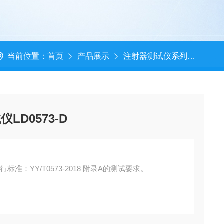
当前位置：
首页
产品展示
注射器测试仪系列
泵用
D0573-D
泵用注射器流动特性测试仪LD0573-D执行标准：YY/T0573-2018 附录A的测试要求。