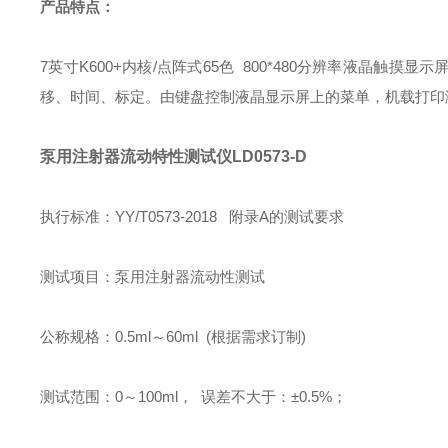
产品特点：
7英寸K600+内核/点阵式65色 800*480分辨率液晶
移、时间、标定。由键盘控制液晶显示屏上的菜单，机载打印
泵用注射器流动特性测试仪LD0573-D
执行标准：YY/T0573-2018 附录A的测试要求
测试项目：泵用注射器流动性测试
公称规格：0.5ml～60ml (根据需求订制)
测试范围：0～100ml， 误差不大于：±0.5%；