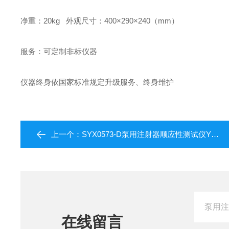
净重：20kg 外观尺寸：400×290×240（mm）
服务：可定制非标仪器
仪器终身依国家标准规定升级服务、终身维护
上一个：
SYX0573-D泵用注射器顺应性测试仪YY/T0573
在线留言