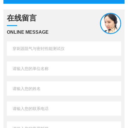
在线留言
ONLINE MESSAGE