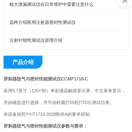
粗大泄漏测试仪在日常维护中需要注意什么
远梓介绍医用注射器密封性测试仪
注射针韧性测试仪原理介绍
产品介绍
穿刺器阻气
与
密封性能测试仪
CCMF1710-C
采用5.7英寸（120×90）单彩液晶触摸显示屏，中文菜单显示，
并由键盘进行选择，并可由机载打印机打印出测试结果。
本设备按照YY/T1710-2020附录A的要求研制。
穿刺器阻气
与
密封性能测试仪
参数与要求：