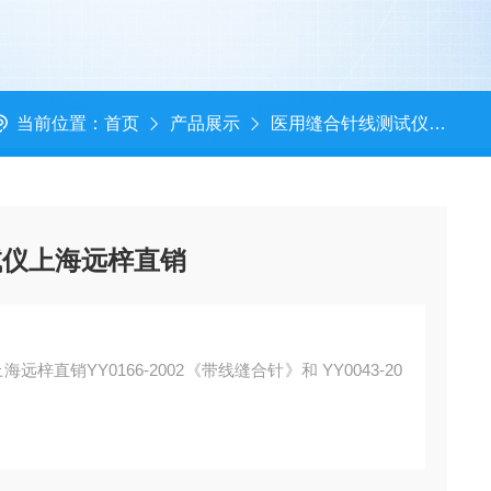
当前位置：
首页
产品展示
医用缝合针线测试仪系列
试仪上海远梓直销
远梓直销YY0166-2002《带线缝合针》和 YY0043-20