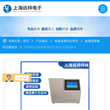
当前位置：
首页
产品展示
输液器测试仪系列
输液器泄漏
负压测试仪
SF8368-D输液器测试仪负压正压检测仪