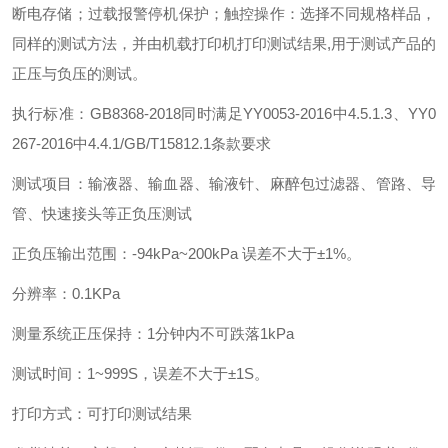
断电存储；过载报警停机保护；触控操作：选择不同规格样品，
同样的测试方法，并由机载打印机打印测试结果,用于测试产品的
正压与负压的测试。
执行标准：GB8368-2018同时满足YY0053-2016中4.5.1.3、YY0
267-2016中4.4.1/GB/T15812.1条款要求
测试项目：输液器、输血器、输液针、麻醉包过滤器、管路、导
管、快速接头等正负压测试
正负压输出范围：-94kPa~200kPa 误差不大于±1%。
分辨率：0.1KPa
测量系统正压保持：1分钟内不可跌落1kPa
测试时间：1~999S，误差不大于±1S。
打印方式：可打印测试结果