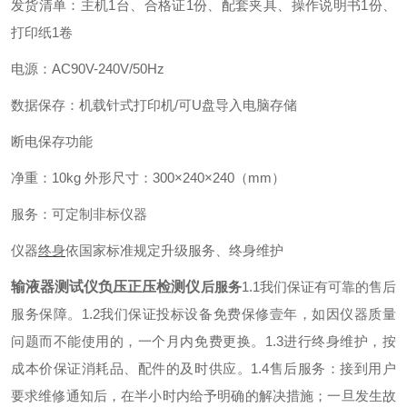
发货清单：主机1台、合格证1份、配套夹具、操作说明书1份、
打印纸1卷
电源：AC90V-240V/50Hz
数据保存：机载针式打印机/可U盘导入电脑存储
断电保存功能
净重：10kg 外形尺寸：300×240×240（mm）
服务：可定制非标仪器
仪器
终身
依国家标准规定升级服务、终身维护
输液器测试仪负压正压检测仪
后服务
1.1我们保证有可靠的售后
服务保障。
1.2我们保证投标设备免费保修壹年，如因仪器质量
问题而不能使用的，一个月内免费更换。
1.3进行终身维护，按
成本价保证消耗品、配件的及时供应。
1.4售后服务：接到用户
要求维修通知后，在半小时内给予明确的解决措施；一旦发生故