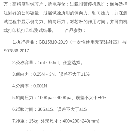
万；高精度时钟芯片，断电存储；过载报警停机保护；触屏选择
注射器的公称容量、泄漏试验所用的侧向力、轴向压力，并在测
试过程中显示侧向力、轴向压力，对芯杆的作用时间，并可由机
载打印机打印出测试结果。
产品
参数：
1.执行标准：GB15810-2019《一次性使用无菌注射器》与I
S07886-2017
2.公称容量：1ml～60ml、任意选择。
3.侧向力：0.25N～3N、误差不大于±1%
4.分辨率：0.001N
5.轴向压力：100Kpa～400Kpa、误差不大于±5%
6.试验时间：30S±1S、误差不大于±1S
7.净重：15kg 外形尺寸：400×290×240(mm)