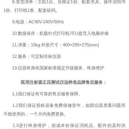
8.发货清单：主机1台、合格证1份、配套夹具、操作说明书
1份、打印纸1卷、配套砝码。
9.电源：AC90V-240V/50Hz
10.数据保存：机载针式打印机/可U盘导入电脑存储
11.净重：10kg 外形尺寸：400×290×275(mm)
12.服务：可定制非标仪器
13.仪器终身依国家标准规定升级服务、终身维护
医用注射器正压测试仪远梓老品牌售后服务：
1.1我们保证有可靠的售后服务保障。
1.2我们保证投标设备免费保修壹年，如因仪器质量问题而
不能使用的，一个月内免费更换。
1.3进行终身维护，按成本价保证消耗品、配件的及时供