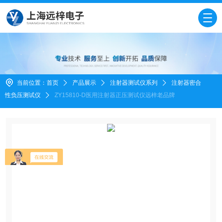
当前位置：
首页
产品展示
注射器测试仪系列
注射器密合
性负压测试仪
ZY15810-D医用注射器正压测试仪远梓老品牌