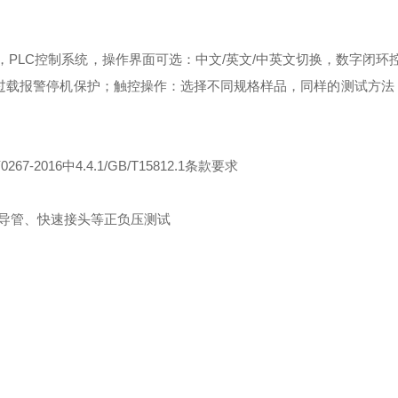
屏显示，PLC控制系统，操作界面可选：中文/英文/中英文切换，数字闭环
储；过载报警停机保护；触控操作：选择不同规格样品，同样的测试方法
67-2016中4.4.1/GB/T15812.1条款要求
导管、快速接头等正负压测试