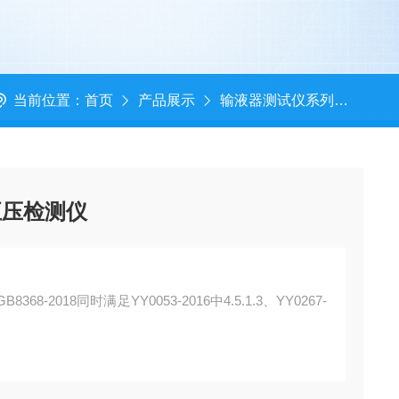
当前位置：
首页
产品展示
输液器测试仪系列
输液
正压检测仪
2018同时满足YY0053-2016中4.5.1.3、YY0267-