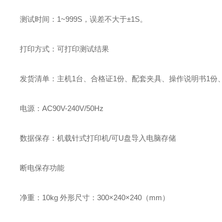
测试时间：1~999S，误差不大于±1S。
打印方式：可打印测试结果
发货清单：主机1台、合格证1份、配套夹具、操作说明书1份
电源：AC90V-240V/50Hz
数据保存：机载针式打印机/可U盘导入电脑存储
断电保存功能
净重：10kg 外形尺寸：300×240×240（mm）