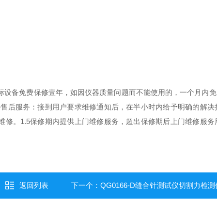
证投标设备免费保修壹年，如因仪器质量问题而不能使用的，一个月内
.4售后服务：接到用户要求维修通知后，在半小时内给予明确的解决
维修。
1.5保修期内提供上门维修服务，超出保修期后上门维修服务
返回列表
下一个：
QG0166-D缝合针测试仪切割力检测