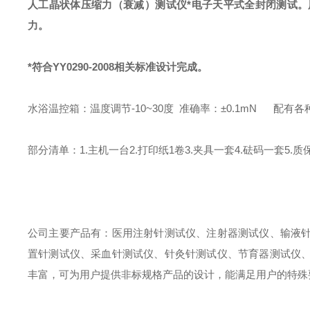
人工晶状体压缩力（衰减）测试仪*电子天平式全封闭测试
力。
*符合YY0290-2008相关标准设计完成。
水浴温控箱：温度调节-10~30度
准确率：±0.1mN
配有各
部分清单：
1.主机一台2.打印纸1卷3.夹具一套4.砝码一套5.质
公司主要产品有：医用注射针测试仪、注射器测试仪、输液
置针测试仪、采血针测试仪、针灸针测试仪、节育器测试仪
丰富，可为用户提供非标规格产品的设计，能满足用户的特殊