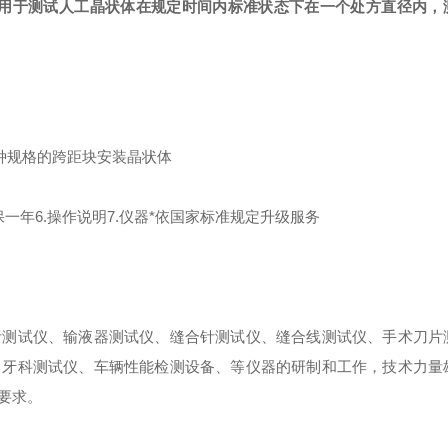
。用于测试人工晶状体在规定时间内标准状态下在一个处方直径内，
种规格的跨距块安装晶状体
保一年
6.操作说明7.仪器*依国家标准规定升级服务
针测试仪、输液器测试仪、缝合针测试仪、缝合线测试仪、手术刀片
、牙科测试仪、车辆性能检测设备、等仪器的研制和工作，技术力量
要求。