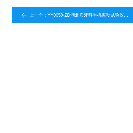
上一个：
YY0059-ZD湖北卖牙科手机振动试验仪厂家