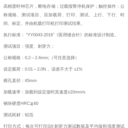
高精度时钟芯片，断电存储；过载报警停机保护；触控操作：公
称规格、测试项目、应加载荷、打印、测试、上行、下行、时
间、标定。并由机载打印机打印测试结果。
执行标准： “YY0043-2016"《医用缝合针》的标准设计制造。
测试项目：强度、刺穿力；
公称规格：0.2～2.4mm;（可任意选择）
设定载荷：0.01～2.0N， 误差不大于 ±1%
模孔直径：¢5mm
加载速率：加载到设定值时其速度≤10mm/s
钢块硬度HRC≧60
测试耗材：铝箔
打印方式：每次可打印3次刺穿力测试数据及平均值和强度测试