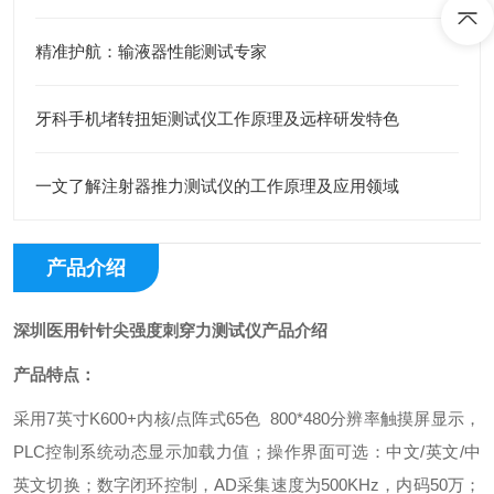
精准护航：输液器性能测试专家
牙科手机堵转扭矩测试仪工作原理及远梓研发特色
一文了解注射器推力测试仪的工作原理及应用领域
产品介绍
深圳医用针针尖强度刺穿力测试仪产品介绍
产品特点：
采用7英寸K600+内核/点阵式65色 800*480分辨率触摸屏显示，
PLC控制系统动态显示加载力值；操作界面可选：中文/英文/中
英文切换；数字闭环控制，AD采集速度为500KHz，内码50万；