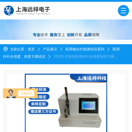
当前位置：
首页
产品展示
医用缝合针线测试仪系列
医用
针针尖强度、刺穿力测试仪
YFZ02-D深圳医用针针尖强度刺穿力测试
仪产品介绍