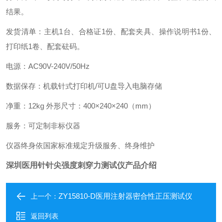
结果。
发货清单：主机1台、合格证1份、配套夹具、操作说明书1份、
打印纸1卷、配套砝码。
电源：AC90V-240V/50Hz
数据保存：机载针式打印机/可U盘导入电脑存储
净重：12kg 外形尺寸：400×240×240（mm）
服务：可定制非标仪器
仪器终身依国家标准规定升级服务、终身维护
深圳医用针针尖强度刺穿力测试仪产品介绍
ZY15810-D医用注射器密合性正压测试仪
上一个：
返回列表