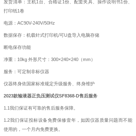
发货清单：主机1台、合格证1份、配套夹具、操作说明书1份、
打印纸1卷
电源：AC90V-240V/50Hz
数据保存：机载针式打印机/可U盘导入电脑存储
断电保存功能
净重：10kg 外形尺寸：300×240×240（mm）
服务：可定制非标仪器
仪器终身依国家标准规定升级服务、终身维护
2023款输液器正负压测试仪SF8368-D
售后服务
1.1我们保证有可靠的售后服务保障。
1.2我们保证投标设备免费保修壹年，如因仪器质量问题而不能
使用的，一个月内免费更换。