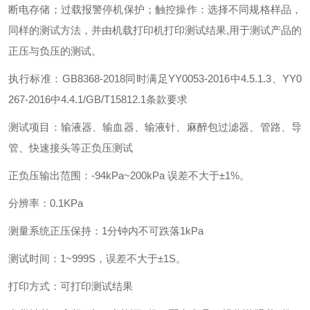
断电存储；过载报警停机保护；触控操作：选择不同规格样品，
同样的测试方法，并由机载打印机打印测试结果,用于测试产品的
正压与负压的测试。
执行标准：GB8368-2018同时满足YY0053-2016中4.5.1.3、YY0
267-2016中4.4.1/GB/T15812.1条款要求
测试项目：输液器、输血器、输液针、麻醉包过滤器、管路、导
管、快速接头等正负压测试
正负压输出范围：-94kPa~200kPa 误差不大于±1%。
分辨率：0.1KPa
测量系统正压保持：1分钟内不可跌落1kPa
测试时间：1~999S，误差不大于±1S。
打印方式：可打印测试结果