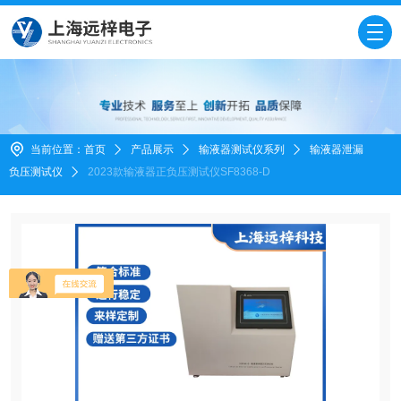
当前位置：
首页
产品展示
输液器测试仪系列
输液器泄漏
负压测试仪
2023款输液器正负压测试仪SF8368-D