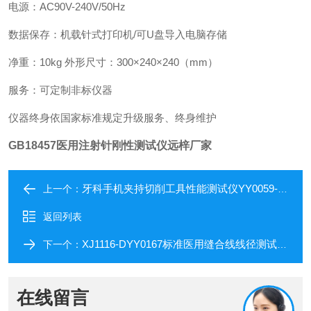
电源：AC90V-240V/50Hz
数据保存：机载针式打印机/可U盘导入电脑存储
净重：10kg 外形尺寸：300×240×240（mm）
服务：可定制非标仪器
仪器终身依国家标准规定升级服务、终身维护
GB18457医用注射针刚性测试仪远梓厂家
牙科手机夹持切削工具性能测试仪YY0059-QX
上一个：
返回列表
XJ1116-DYY0167标准医用缝合线线径测试仪远梓厂家
下一个：
在线留言