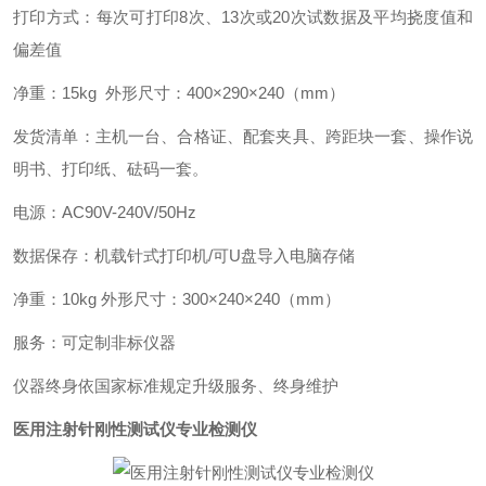
打印方式：每次可打印8次、13次或20次试数据及平均挠度值和
偏差值
净重：15kg 外形尺寸：400×290×240（mm）
发货清单：主机一台、合格证、配套夹具、跨距块一套、操作说
明书、打印纸、砝码一套。
电源：AC90V-240V/50Hz
数据保存：机载针式打印机/可U盘导入电脑存储
净重：10kg 外形尺寸：300×240×240（mm）
服务：可定制非标仪器
仪器终身依国家标准规定升级服务、终身维护
医用注射针刚性测试仪专业检测仪