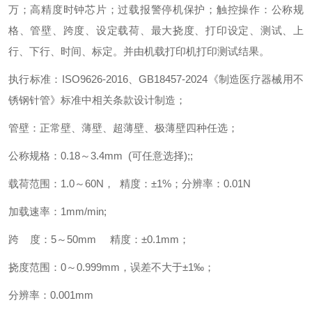
万；高精度时钟芯片；过载报警停机保护；触控操作：公称规
格、管壁、跨度、设定载荷、最大挠度、打印设定、测试、上
行、下行、时间、标定。并由机载打印机打印测试结果。
执行标准：ISO9626-2016、GB18457-2024《制造医疗器械用不
锈钢针管》标准中相关条款设计制造；
管壁：正常壁、薄壁、超薄壁、极薄壁四种任选；
公称规格：0.18～3.4mm (可任意选择);;
载荷范围：1.0～60N， 精度：±1%；分辨率：0.01N
加载速率：1mm/min;
跨 度：5～50mm 精度：±0.1mm；
挠度范围：0～0.999mm，误差不大于±1‰；
分辨率：0.001mm