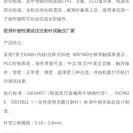
部分组成。其中智能控制器由CPU、主板、LCD显示屏、电源等
部分组成。
全机自动化程度高，被测对象装上后，使用者仅按一
下操作键即可自动完成全部操作。
医用针韧性测试仪注射针试验仪厂家
产品特点：
采用7英寸K600+内核/点阵式65色 800*480分辨率触摸屏显示，
PLC控制系统，操作界面可选：中文/英文/中英文切换，触控操
作：管壁：正常壁、薄壁、超薄壁三种任选；并由机载打印机打
印测试结果。
执行标准：GB18457《制造医疗器械用不锈钢针管》、ISO962
6、GB15811《一次性使用无菌注射针》标准中相关条款设计制
造；
针管公称规格：0.18～3.4mm;