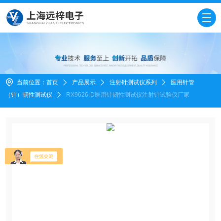
当前位置：
首页
产品展示
注射针测试仪系列
医用针管
（针）韧性测试仪
RX9626-D医用针韧性测试仪注射针试验仪厂家