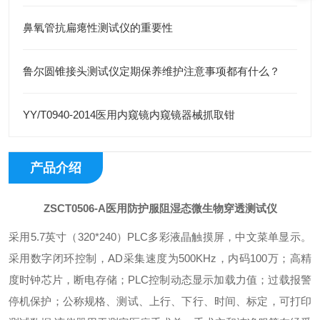
鼻氧管抗扁瘪性测试仪的重要性
鲁尔圆锥接头测试仪定期保养维护注意事项都有什么？
YY/T0940-2014医用内窥镜内窥镜器械抓取钳
产品介绍
ZSCT0506-A
医用防护服阻湿态微生物穿透测试仪
采用5.7英寸（320*240）PLC多彩液晶触摸屏，中文菜单显示。
采用数字闭环控制，AD采集速度为500KHz，内码100万；高精
度时钟芯片，断电存储；PLC控制动态显示加载力值；过载报警
停机保护；公称规格、测试、上行、下行、时间、标定，可打印