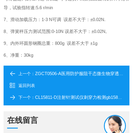
导，试验指转速:5.6 r/min
7、滑动加载压力：1-3 N可调 误差不大于：±0.02N.
8、弹簧秤压力测试范围:0-10N 误差不大于：±0.02N,
9、内外环圆形钢圈总重：800g 误差不大于 ±1g
6、净重：30kg
ZGCT0506-A医用防护服阻干态微生物穿透性能测试仪
上一个：
返回列表
CL15811-D注射针测试仪刺穿力检测gb15811-2025
下一个：
在线留言