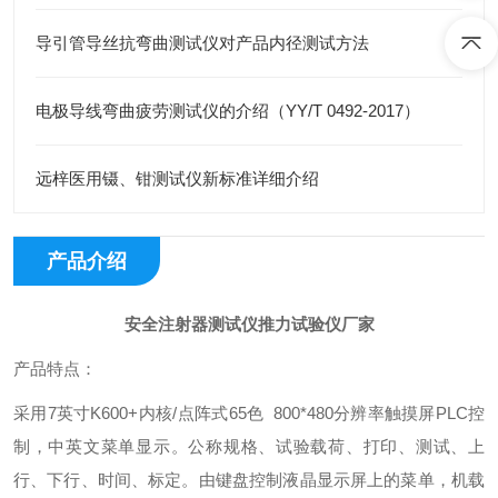
导引管导丝抗弯曲测试仪对产品内径测试方法
电极导线弯曲疲劳测试仪的介绍（YY/T 0492-2017）
远梓医用镊、钳测试仪新标准详细介绍
产品介绍
安全注射器测试仪推力试验仪厂家
产品特点：
采用7英寸K600+内核/点阵式65色 800*480分辨率触摸屏PLC控
制，中英文菜单显示。公称规格、试验载荷、打印、测试、上
行、下行、时间、标定。由键盘控制液晶显示屏上的菜单，机载