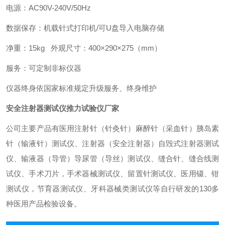
电源：AC90V-240V/50Hz
数据保存：机载针式打印机/可U盘导入电脑存储
净重：15kg 外观尺寸：400×290×275（mm）
服务：可定制非标仪器
仪器终身依国家标准规定升级服务、终身维护
安全注射器测试仪推力试验仪厂家
公司主要产品有医用注射针（针灸针）麻醉针（采血针）胰岛素
针（输液针）测试仪、注射器（安全注射器）自毁式注射器测试
仪、输液器（导管）导尿管（导丝）测试仪、缝合针、缝合线测
试仪、手术刀片，手术器械测试仪、留置针测试仪、医用镊、钳
测试仪，节育器测试仪、牙科器械类测试仪等自行研发的130多
种医用产品检验设备。