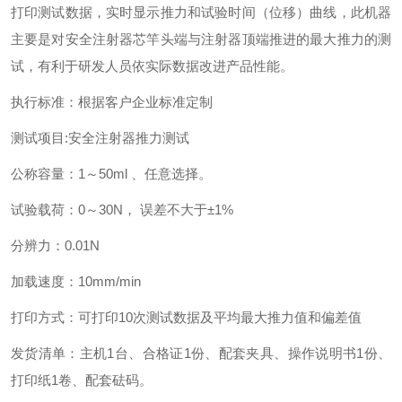
打印测试数据，实时显示推力和试验时间（位移）曲线，此机器
主要是对安全注射器芯竿头端与注射器顶端推进的最大推力的测
试，有利于研发人员依实际数据改进产品性能。
执行标准：根据客户企业标准定制
测试项目:安全注射器推力测试
公称容量：1～50ml 、任意选择。
试验载荷：0～30N， 误差不大于±1%
分辨力：0.01N
加载速度：10mm/min
打印方式：可打印10次测试数据及平均最大推力值和偏差值
发货清单：主机1台、合格证1份、配套夹具、操作说明书1份、
打印纸1卷、配套砝码。