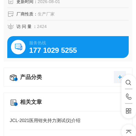
更新时间：
2026-08-01
厂商性质：
生产厂家
访 问 量 ：
2424
服务热线
177 1029 5255
产品分类
相关文章
JCL-2021医用钳夹持力测试仪|介绍