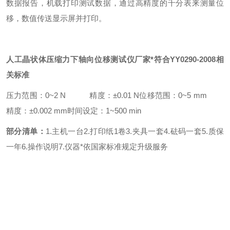
数据报告，机载打印测试数据，通过高精度的千分表来测量位
移，数值传送显示屏并打印。
人工晶状体压缩力下轴向位移测试仪厂家*符合YY0290-2008相
关标准
压力范围：0~2 N 精度：±0.01 N
位移范围：0~5 mm
精度：±0.002 mm
时间设定：1~500 min
部分清单：
1.主机一台2.打印纸1卷3.夹具一套4.砝码一套
5.质保
一年6.操作说明
7.仪器*依国家标准规定升级服务