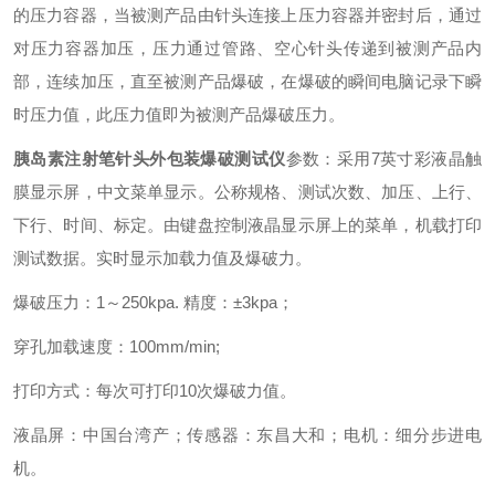
的压力容器，当被测产品由针头连接上压力容器并密封后，通过
对压力容器加压，压力通过管路、空心针头传递到被测产品内
部，连续加压，直至被测产品爆破，在爆破的瞬间电脑记录下瞬
时压力值，此压力值即为被测产品爆破压力。
胰岛素注射笔针头外包装爆破测试仪
参数：采用7英寸彩液晶触
膜显示屏，中文菜单显示。公称规格、测试次数、加压、上行、
下行、时间、标定。由键盘控制液晶显示屏上的菜单，机载打印
测试数据。实时显示加载力值及爆破力。
爆破压力：1～250kpa. 精度：±3kpa；
穿孔加载速度：100mm/min;
打印方式：每次可打印10次爆破力值。
液晶屏：中国台湾产；传感器：东昌大和；电机：细分步进电
机。