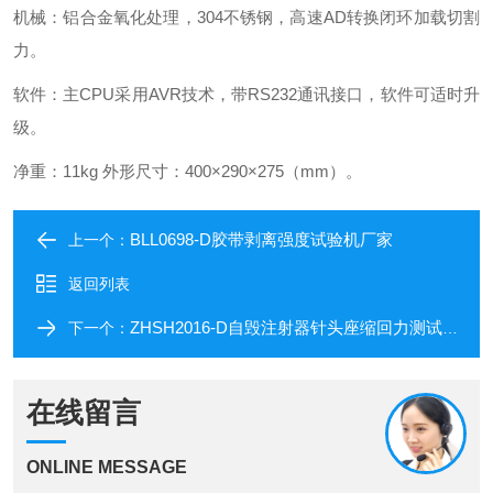
机械：铝合金氧化处理，304不锈钢，高速AD转换闭环加载切割
力。
软件：主CPU采用AVR技术，带RS232通讯接口，软件可适时升
级。
净重：11kg 外形尺寸：400×290×275（mm）。
BLL0698-D胶带剥离强度试验机厂家
上一个：
返回列表
ZHSH2016-D自毁注射器针头座缩回力测试仪厂家
下一个：
在线留言
ONLINE MESSAGE