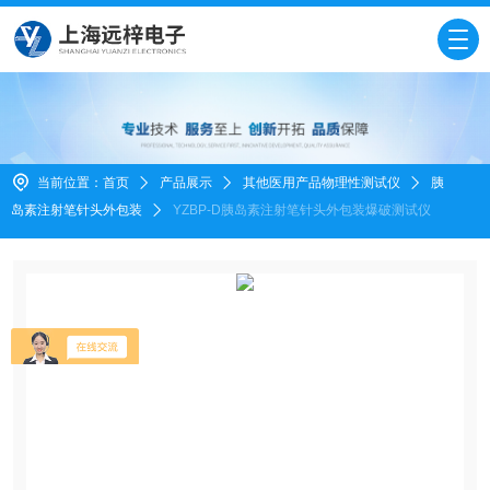
当前位置：
首页
产品展示
其他医用产品物理性测试仪
胰
岛素注射笔针头外包装
YZBP-D胰岛素注射笔针头外包装爆破测试仪