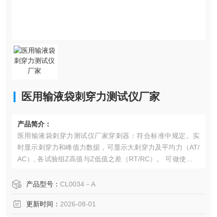
医用输液袋刺穿力测试仪厂家
产品简介：
医用输液袋刺穿力测试仪厂家穿刺器：符合标准中规定。实
时显示刺穿力和峰值力数据，可显示大刺穿力及平均力（AT/
AC）, 各试验组Z高值与Z低值之差（RT/RC）。 可做使用适
应性试验。
产品型号：
CL0034－A
更新时间：
2026-08-01