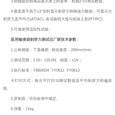
3.由键盘控制液晶显示屏上的菜单，机载打印测试数据。
4.垂直度不高于±3°实时显示刺穿力和峰值力数据，可显示大
刺穿力及平均力(AT/AC), 各试验组大值与低值之差(RT/RC)。
5.可做使用适应性试验。
医用输液袋刺穿力测试仪厂家
技术参数：
1.公称规格：丁基橡胶; 移动速度：200mm/min;
2.测试范围：2.00～120.0N、精度：±1N；
3.执行标准：YBB0034 YY0611 YY0613
4.打印方式：每次可打印10测试数据及平均刺穿力和偏差
值。
5.穿刺器：符合标准中规定。
6.净重：11kg