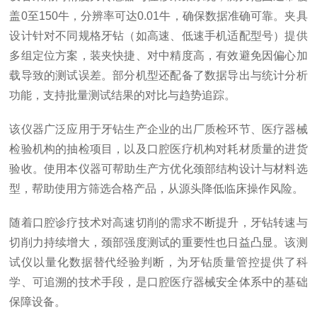
盖0至150牛，分辨率可达0.01牛，确保数据准确可靠。夹具
设计针对不同规格牙钻（如高速、低速手机适配型号）提供
多组定位方案，装夹快捷、对中精度高，有效避免因偏心加
载导致的测试误差。部分机型还配备了数据导出与统计分析
功能，支持批量测试结果的对比与趋势追踪。
该仪器广泛应用于牙钻生产企业的出厂质检环节、医疗器械
检验机构的抽检项目，以及口腔医疗机构对耗材质量的进货
验收。使用本仪器可帮助生产方优化颈部结构设计与材料选
型，帮助使用方筛选合格产品，从源头降低临床操作风险。
随着口腔诊疗技术对高速切削的需求不断提升，牙钻转速与
切削力持续增大，颈部强度测试的重要性也日益凸显。该测
试仪以量化数据替代经验判断，为牙钻质量管控提供了科
学、可追溯的技术手段，是口腔医疗器械安全体系中的基础
保障设备。