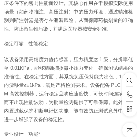
压条件下的密封性能而设计。其核心作用在于模拟实际使用
场景（如药物推注、高压注射）中的压力环境，通过精准检
测判断注射器是否存在泄漏风险，从而保障药物剂量的准确
性、防止微生物污染，并满足医疗器械安全标准。
稳定可靠，性能稳定
该设备采用高精度力值传感器，压力精度达 1 级，分辨率低
至 0.01KPa，能够精确捕捉微小压力变化，确保测试结果的
准确性。在稳定性方面，其系统负压保持能力出色，1 分钟
内漂移量≤±1kPa，满足严格检测要求。设备配备 PLC + AR
M 高效控制器，运行稳定且响应速度快，可长时间连续工作
而不出现性能波动，为批量检测提供了可靠保障。此外，其
内置过载保护和断电记忆功能，能有效防止测试意外中断，
进一步增强了设备的稳定性。
专业设计，功能*