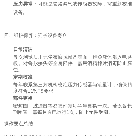
压力异常
：可能是管路漏气或传感器故障，需重新校准
设备。
四、维护保养：延长设备寿命
日常清洁
每次测试后用无尘布擦拭设备表面，避免液体渗入电路
板。对鲁尔接头等金属部件，需用酒精棉片消毒防止腐
蚀。
定期校准
每年联系第三方机构校准压力传感器与流量计，确保精
度符合±1%FS要求。
部件更换
密封圈、过滤器等易损件需每半年更换一次。若设备长
期闲置，需每月通电运行1次，防止元件受潮。
操作要点总结