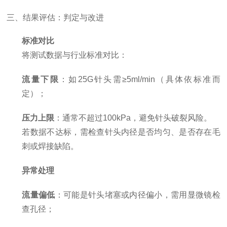
三、结果评估：判定与改进
标准对比
将测试数据与行业标准对比：
流量下限
：如25G针头需≥5ml/min（具体依标准而
定）；
压力上限
：通常不超过100kPa，避免针头破裂风险。
若数据不达标，需检查针头内径是否均匀、是否存在毛
刺或焊接缺陷。
异常处理
流量偏低
：可能是针头堵塞或内径偏小，需用显微镜检
查孔径；