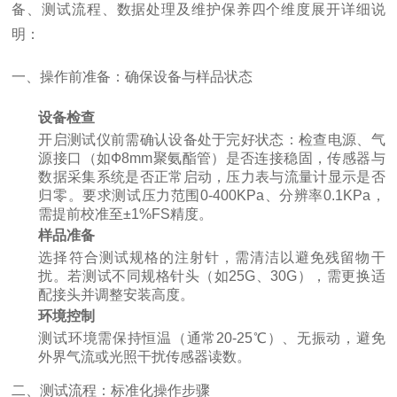
备、测试流程、数据处理及维护保养四个维度展开详细说
明：
一、操作前准备：确保设备与样品状态
设备检查
开启测试仪前需确认设备处于完好状态：检查电源、气
源接口（如Ф8mm聚氨酯管）是否连接稳固，传感器与
数据采集系统是否正常启动，压力表与流量计显示是否
归零。要求测试压力范围0-400KPa、分辨率0.1KPa，
需提前校准至±1%FS精度。
样品准备
选择符合测试规格的注射针，需清洁以避免残留物干
扰。若测试不同规格针头（如25G、30G），需更换适
配接头并调整安装高度。
环境控制
测试环境需保持恒温（通常20-25℃）、无振动，避免
外界气流或光照干扰传感器读数。
二、测试流程：标准化操作步骤