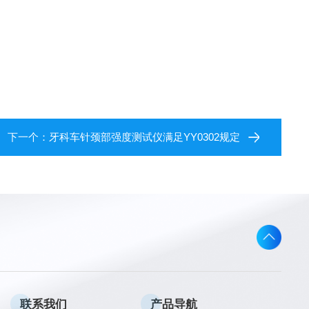
下一个：
牙科车针颈部强度测试仪满足YY0302规定
联系我们
产品导航